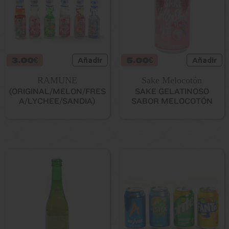
3.00€
Añadir
5.00€
Añadir
RAMUNE
Sake Melocotón
(ORIGINAL/MELON/FRES
SAKE GELATINOSO
A/LYCHEE/SANDIA)
SABOR MELOCOTÓN