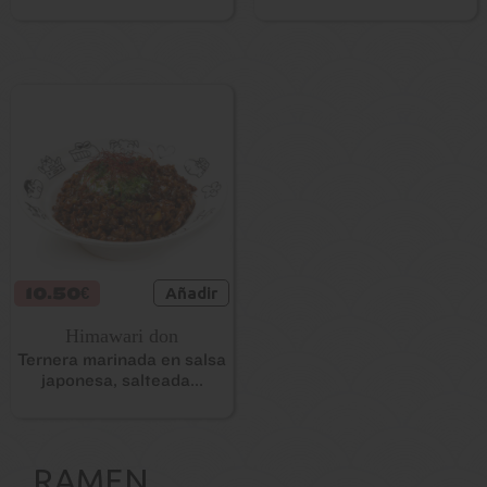
10.50€
Añadir
Himawari don
Ternera marinada en salsa
japonesa, salteada...
RAMEN