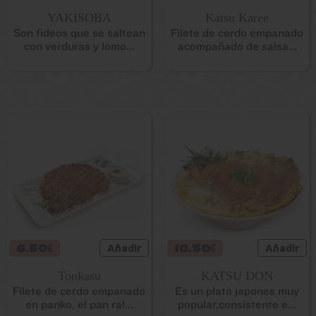
YAKISOBA
Katsu Karee
Son fideos que se saltean
Filete de cerdo empanado
con verduras y lomo...
acompañado de salsa...
6.50€
Añadir
10.50€
Añadir
Tonkasu
KATSU DON
Filete de cerdo empanado
Es un plato japones muy
en panko, el pan ral...
popular,consistente e...