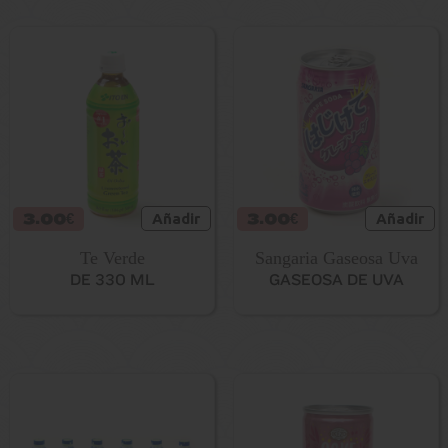
3.00€
Añadir
3.00€
Añadir
Te Verde
Sangaria Gaseosa Uva
DE 330 ML
GASEOSA DE UVA