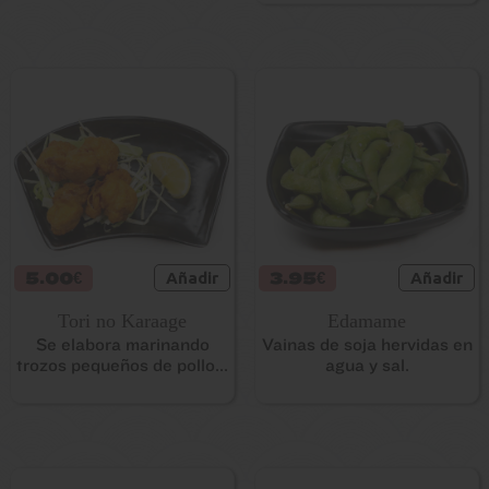
5.00€
Añadir
3.95€
Añadir
Tori no Karaage
Edamame
Se elabora marinando
Vainas de soja hervidas en
trozos pequeños de pollo...
agua y sal.