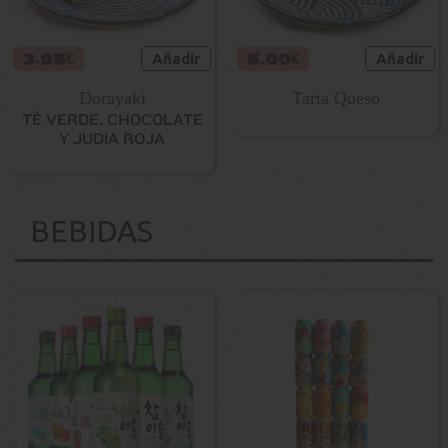
3.95€
Añadir
5.00€
Añadir
Dorayaki
Tarta Queso
TÉ VERDE, CHOCOLATE
Y JUDIA ROJA
BEBIDAS