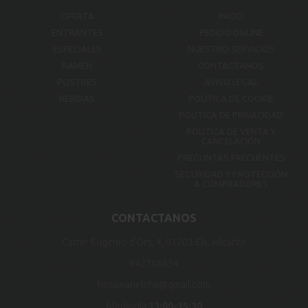
OFERTA
INICIO
ENTRANTES
PEDIDO ONLINE
ESPECIALES
NUESTRO SERVICIOS
RAMEN
CONTACTANOS
POSTRES
AVISO LEGAL
BEBIDAS
POLÍTICA DE COOKIE
POLÍTICA DE PRIVACIDAD
POLÍTICA DE VENTA Y
CANCELACIÓN
PREGUNTAS FRECUENTES
SEGURIDAD Y PROTECCIÓN
A COMPRADORES
CONTACTANOS
Carrer Eugenio d'Ors, 4, 03203 Elx, Alicante
642766654
himawarielche@gmail.com
Mediodía:
13:00-15:30