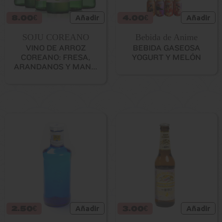
8.00€
Añadir
4.00€
Añadir
SOJU COREANO
Bebida de Anime
VINO DE ARROZ
BEBIDA GASEOSA
COREANO: FRESA,
YOGURT Y MELÓN
ARANDANOS Y MAN...
2.50€
Añadir
3.00€
Añadir