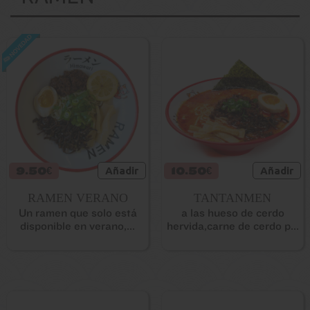
9.50€
Añadir
10.50€
Añadir
RAMEN VERANO
TANTANMEN
Un ramen que solo está
a las hueso de cerdo
disponible en verano,...
hervida,carne de cerdo p...